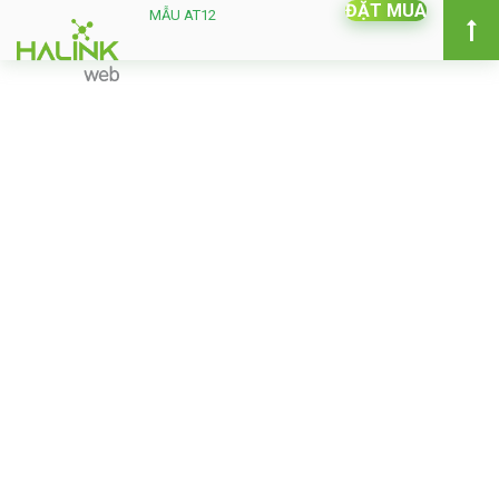
ĐẶT MUA
MẪU AT12